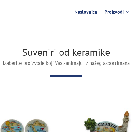
Naslovnica
Proizvodi
Suveniri od keramike
Izaberite proizvode koji Vas zanimaju iz našeg asportimana