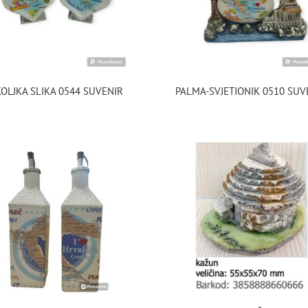
KOLJKA SLIKA 0544 SUVENIR
PALMA-SVJETIONIK 0510 SUV