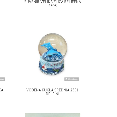
SUVENIR VELIKA ŽLICA RELJEFNA
4308
KA
VODENA KUGLA SREDNJA 2581
DELFINI