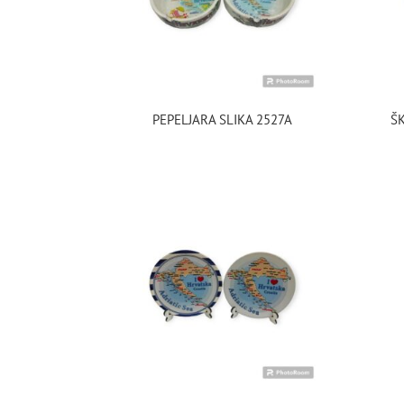
PEPELJARA SLIKA 2527A
Š