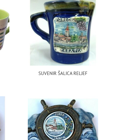
E
SUVENIR ŠALICA RELJEF