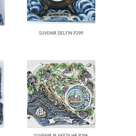
SUVENIR DELFIN P299
SUVENIR PLAKETA HR P296