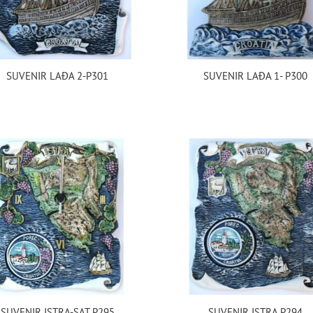
SUVENIR LAĐA 2-P301
SUVENIR LAĐA 1- P300
SUVENIR ISTRA-SAT P295
SUVENIR ISTRA P294