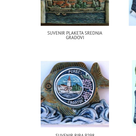
SUVENIR PLAKETA SREDNJA
GRADOVI
SUVENIR RIBA P298