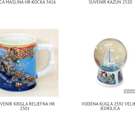
CA MASLINA HR-KOCKA 3416
SUVENIR KAŽUN 2520
VENIR KRIGLA RELJEFNA HR
VODENA KUGLA 2592 VELI
2501
JEDRILICA