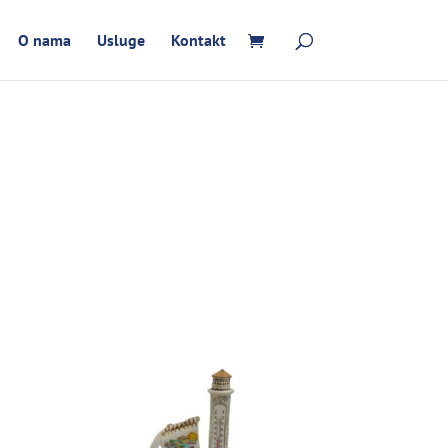
O nama
Usluge
Kontakt