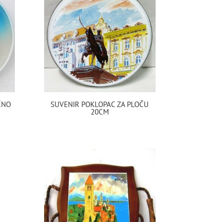
ČNO
SUVENIR POKLOPAC ZA PLOČU
20CM