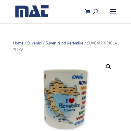
Home
/
Suveniri
/
Suveniri od keramike
/ SUVENIR KRIGLA
SLIKA