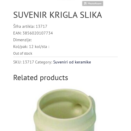
SUVENIR KRIGLA SLIKA
Šifra artikla: 13717
EAN: 3856020107734
Dimenzije:
Kol/pak: 12 kol/sta :
Out of stock
SKU:
13717
Category:
Suveniri od keramike
Related products