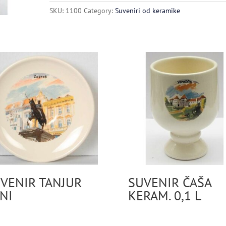
SKU:
1100
Category:
Suveniri od keramike
VENIR TANJUR
SUVENIR ČAŠA
NI
KERAM. 0,1 L