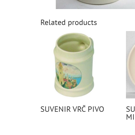
Related products
SUVENIR VRČ PIVO
SU
MI