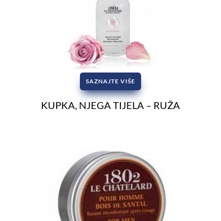
SAZNAJTE VIŠE
KUPKA, NJEGA TIJELA – RUŽA