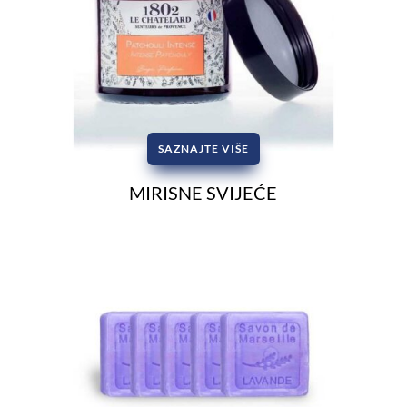
SAZNAJTE VIŠE
MIRISNE SVIJEĆE