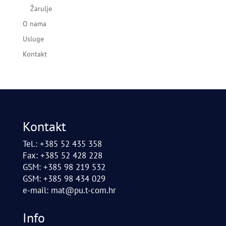
Žarulje
O nama
Usluge
Kontakt
Kontakt
Tel.: +385 52 435 358
Fax: +385 52 428 228
GSM: +385 98 219 532
GSM: +385 98 434 029
e-mail:
mat@pu.t-com.hr
Info