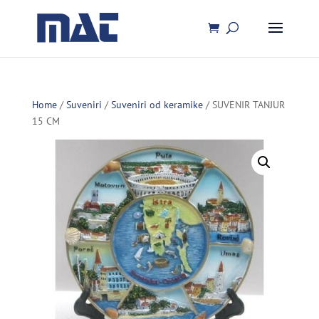
Home
/
Suveniri
/
Suveniri od keramike
/ SUVENIR TANJUR
15 CM