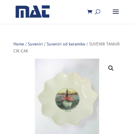
Home
/
Suveniri
/
Suveniri od keramike
/ SUVENIR TANJUR
CIK-CAK