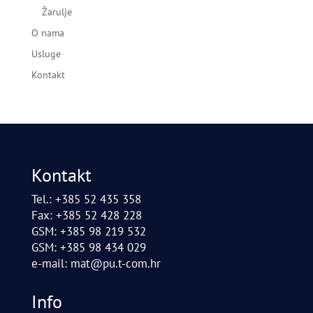
Žarulje
O nama
Usluge
Kontakt
Kontakt
Tel.: +385 52 435 358
Fax: +385 52 428 228
GSM: +385 98 219 532
GSM: +385 98 434 029
e-mail:
mat@pu.t-com.hr
Info