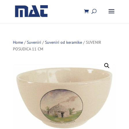
Home
/
Suveniri
/
Suveniri od keramike
/ SUVENIR
POSUDICA 11 CM