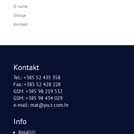
O nama
Usluge
Kontakt
Kontakt
Tel.: +385 52 435 358
Fax: +385 52 428 228
GSM: +385 98 219 532
GSM: +385 98 434 029
e-mail:
mat@pu.t-com.hr
Info
Kolačići