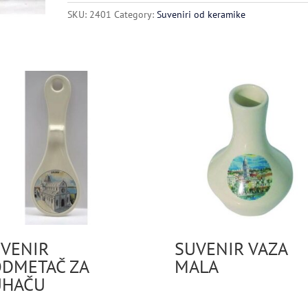
SKU:
2401
Category:
Suveniri od keramike
VENIR
SUVENIR VAZA
DMETAČ ZA
MALA
UHAČU