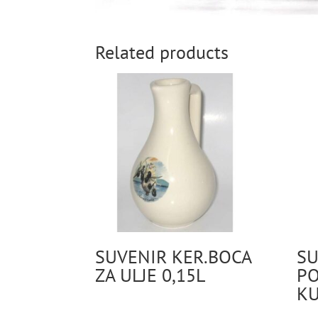
Related products
SUVENIR KER.BOCA
SU
ZA ULJE 0,15L
PO
K