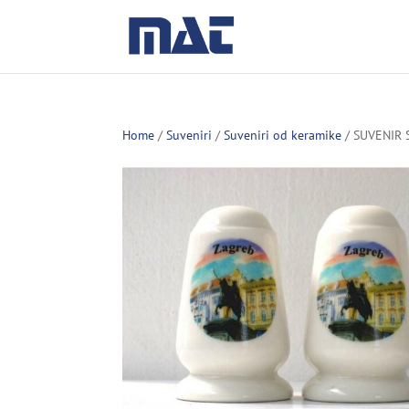
Home
/
Suveniri
/
Suveniri od keramike
/ SUVENIR 