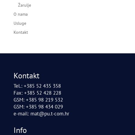
Žarulje
O nama
Usluge
Kontakt
Kontakt
Tel.: +385 52 435 358
Fax: +385 52 428 228
GSM: +385 98 219 532
GSM: +385 98 434 029
e-mail:
mat@pu.t-com.hr
Info