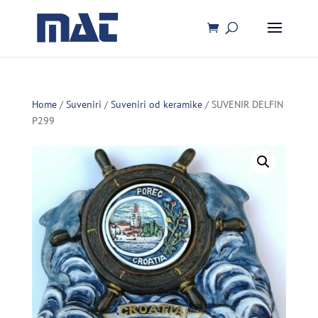
Home
/
Suveniri
/
Suveniri od keramike
/ SUVENIR DELFIN
P299