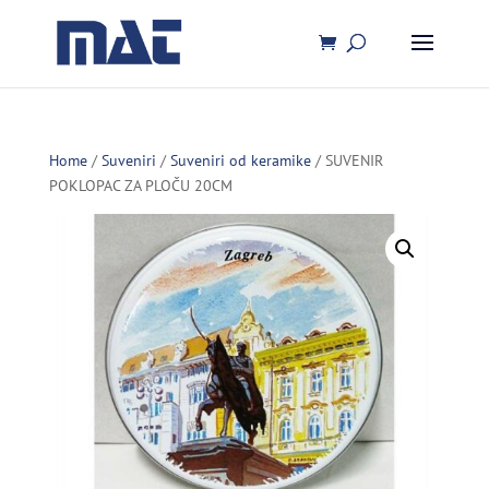
Home
/
Suveniri
/
Suveniri od keramike
/ SUVENIR
POKLOPAC ZA PLOČU 20CM