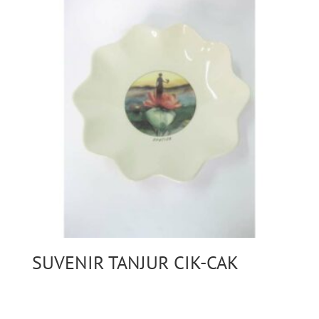
SUVENIR TANJUR CIK-CAK