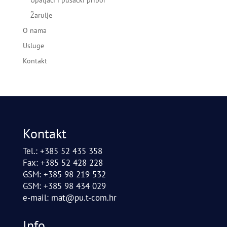
Žarulje
O nama
Usluge
Kontakt
Kontakt
Tel.: +385 52 435 358
Fax: +385 52 428 228
GSM: +385 98 219 532
GSM: +385 98 434 029
e-mail:
mat@pu.t-com.hr
Info