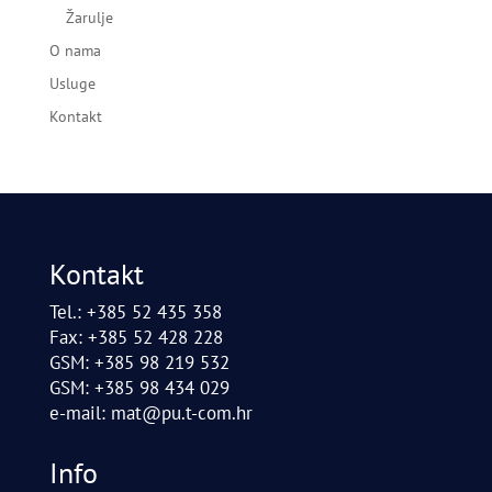
Žarulje
O nama
Usluge
Kontakt
Kontakt
Tel.: +385 52 435 358
Fax: +385 52 428 228
GSM: +385 98 219 532
GSM: +385 98 434 029
e-mail:
mat@pu.t-com.hr
Info