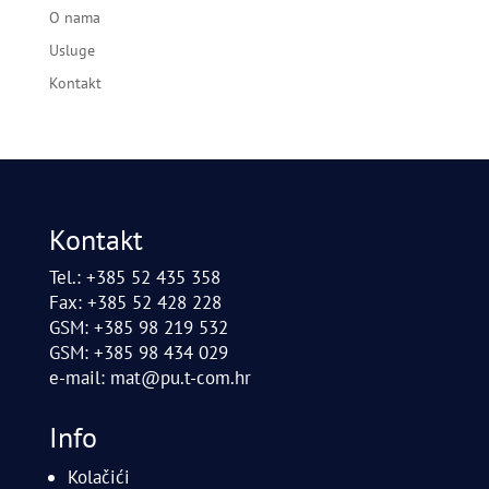
O nama
Usluge
Kontakt
Kontakt
Tel.: +385 52 435 358
Fax: +385 52 428 228
GSM: +385 98 219 532
GSM: +385 98 434 029
e-mail:
mat@pu.t-com.hr
Info
Kolačići