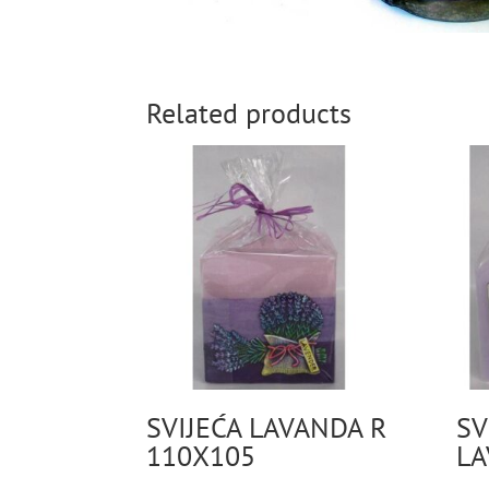
Related products
SVIJEĆA LAVANDA R
SV
110X105
LA