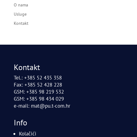
O nama
Usluge
Kontakt
Kontakt
Tel.: +385 52 435 358
Fax: +385 52 428 228
GSM: +385 98 219 532
GSM: +385 98 434 029
e-mail:
mat@pu.t-com.hr
Info
Kolačići