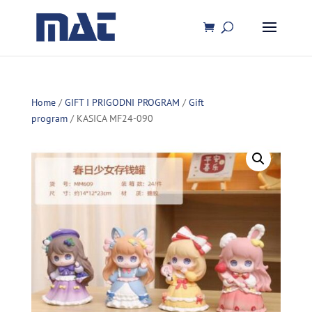
Home
/
GIFT I PRIGODNI PROGRAM
/
Gift
program
/ KASICA MF24-090