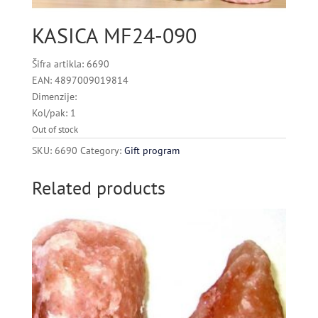
KASICA MF24-090
Šifra artikla: 6690
EAN: 4897009019814
Dimenzije:
Kol/pak: 1
Out of stock
SKU:
6690
Category:
Gift program
Related products