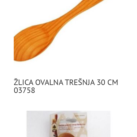
ŽLICA OVALNA TREŠNJA 30 CM
03758