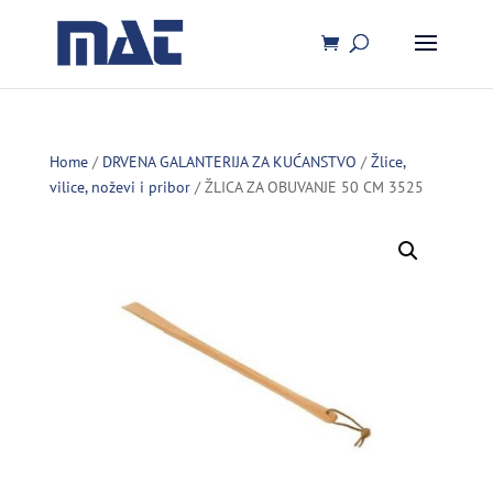
Home
/
DRVENA GALANTERIJA ZA KUĆANSTVO
/
Žlice,
vilice, noževi i pribor
/ ŽLICA ZA OBUVANJE 50 CM 3525