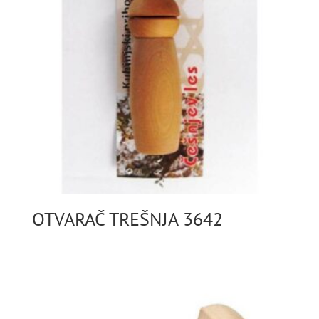
OTVARAČ TREŠNJA 3642