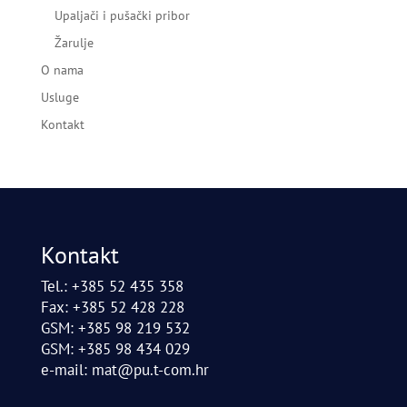
Upaljači i pušački pribor
Žarulje
O nama
Usluge
Kontakt
Kontakt
Tel.: +385 52 435 358
Fax: +385 52 428 228
GSM: +385 98 219 532
GSM: +385 98 434 029
e-mail:
mat@pu.t-com.hr