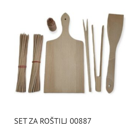
SET ZA ROŠTILJ 00887