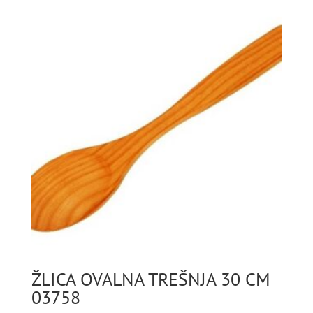
ŽLICA OVALNA TREŠNJA 30 CM
03758