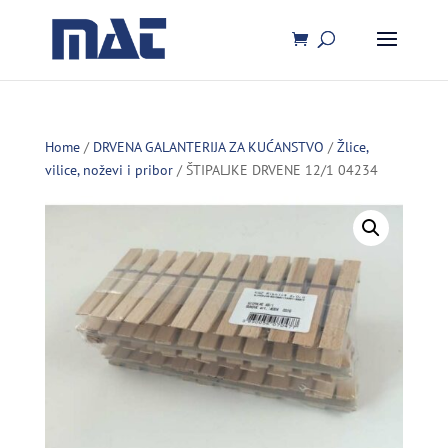
Home
/
DRVENA GALANTERIJA ZA KUĆANSTVO
/
Žlice,
vilice, noževi i pribor
/ ŠTIPALJKE DRVENE 12/1 04234