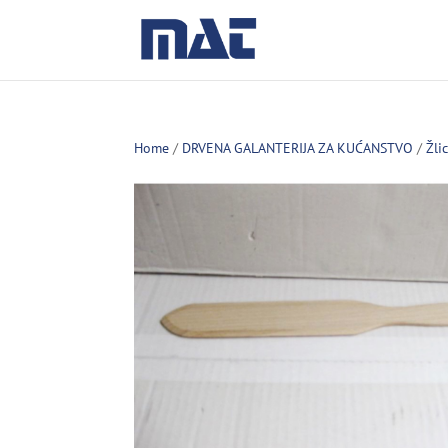
Home
/
DRVENA GALANTERIJA ZA KUĆANSTVO
/
Žli