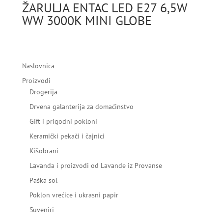
ŽARULJA ENTAC LED E27 6,5W
WW 3000K MINI GLOBE
Naslovnica
Proizvodi
Drogerija
Drvena galanterija za domaćinstvo
Gift i prigodni pokloni
Keramički pekači i čajnici
Kišobrani
Lavanda i proizvodi od Lavande iz Provanse
Paška sol
Poklon vrećice i ukrasni papir
Suveniri