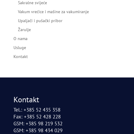
Sakralne svijeće
Vakum vrećice i mašine za vakumiranje
Upaljači i pušački pribor
Žarulje
O nama
Usluge
Kontakt
Kontakt
Tel.: +385 52 435 358
Fax: +385 52 428 228
GSM: +385 98 219 532
GSM: +385 98 434 029