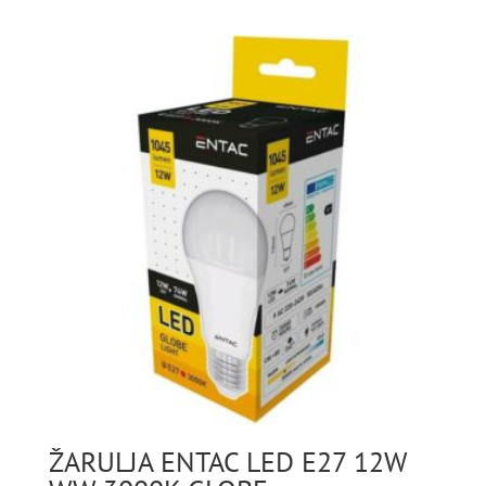
ŽARULJA ENTAC LED E27 12W