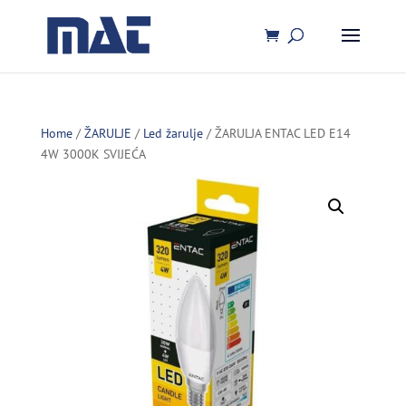
Home
/
ŽARULJE
/
Led žarulje
/ ŽARULJA ENTAC LED E14
4W 3000K SVIJEĆA