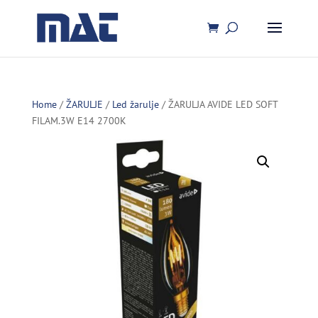
Home
/
ŽARULJE
/
Led žarulje
/ ŽARULJA AVIDE LED SOFT
FILAM.3W E14 2700K