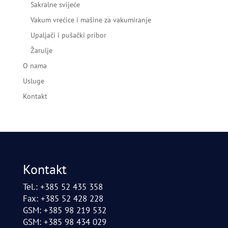
Sakralne svijeće
Vakum vrećice i mašine za vakumiranje
Upaljači i pušački pribor
Žarulje
O nama
Usluge
Kontakt
Kontakt
Tel.: +385 52 435 358
Fax: +385 52 428 228
GSM: +385 98 219 532
GSM: +385 98 434 029