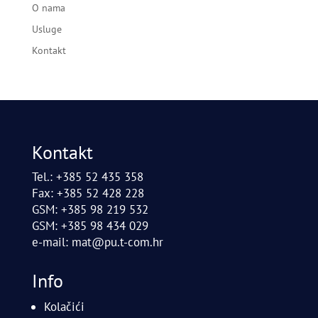
O nama
Usluge
Kontakt
Kontakt
Tel.: +385 52 435 358
Fax: +385 52 428 228
GSM: +385 98 219 532
GSM: +385 98 434 029
e-mail:
mat@pu.t-com.hr
Info
Kolačići