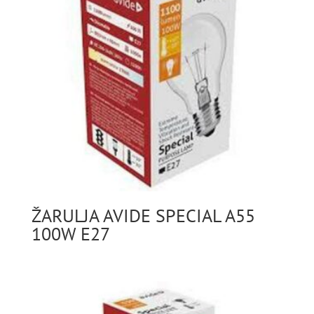
ŽARULJA AVIDE SPECIAL A55
100W E27