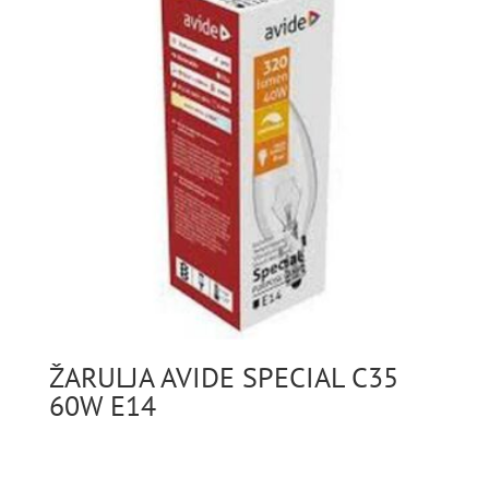
ŽARULJA AVIDE SPECIAL C35
60W E14