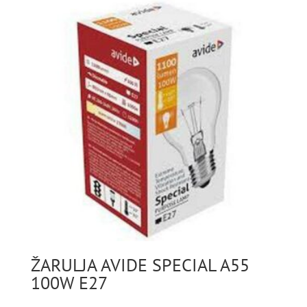
ŽARULJA AVIDE SPECIAL A55
100W E27