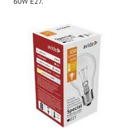
60W E27.