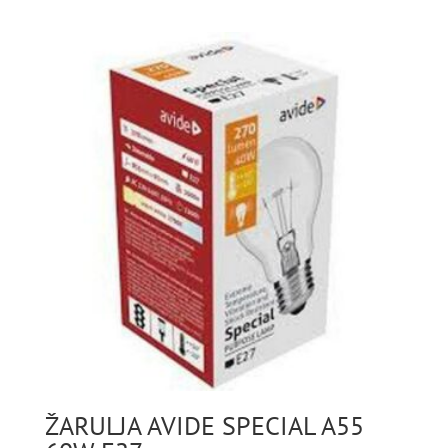
ŽARULJA AVIDE SPECIAL A55