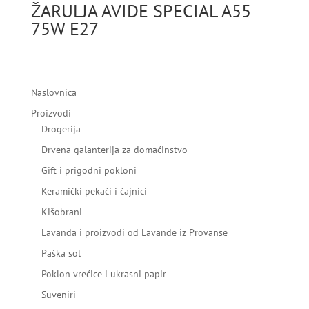
ŽARULJA AVIDE SPECIAL A55
75W E27
Naslovnica
Proizvodi
Drogerija
Drvena galanterija za domaćinstvo
Gift i prigodni pokloni
Keramički pekači i čajnici
Kišobrani
Lavanda i proizvodi od Lavande iz Provanse
Paška sol
Poklon vrećice i ukrasni papir
Suveniri