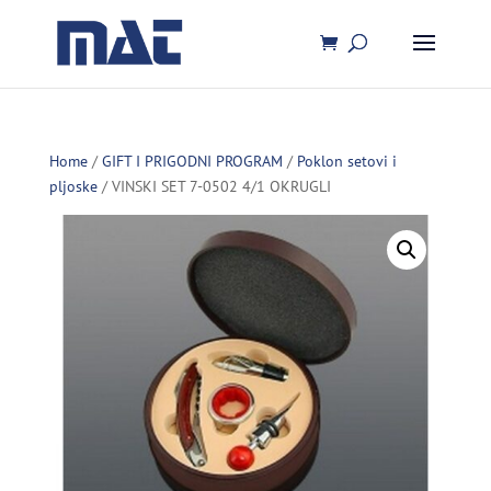
Home
/
GIFT I PRIGODNI PROGRAM
/
Poklon setovi i
pljoske
/ VINSKI SET 7-0502 4/1 OKRUGLI