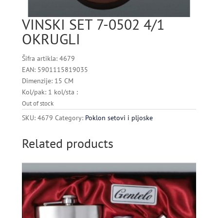
VINSKI SET 7-0502 4/1
OKRUGLI
Šifra artikla: 4679
EAN: 5901115819035
Dimenzije: 15 CM
Kol/pak: 1 kol/sta :
Out of stock
SKU:
4679
Category:
Poklon setovi i pljoske
Related products