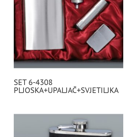
SET 6-4308
PLJOSKA+UPALJAČ+SVJETILJKA