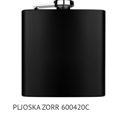
PLJOSKA ZORR 600420C