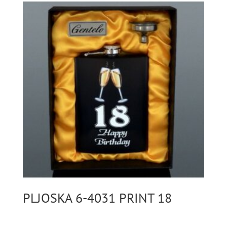
PLJOSKA 6-4031 PRINT 18