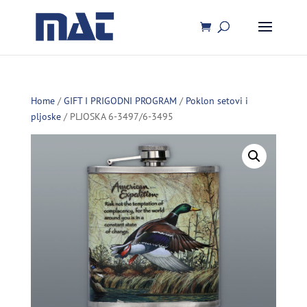
Home
/
GIFT I PRIGODNI PROGRAM
/
Poklon setovi i
pljoske
/ PLJOSKA 6-3497/6-3495