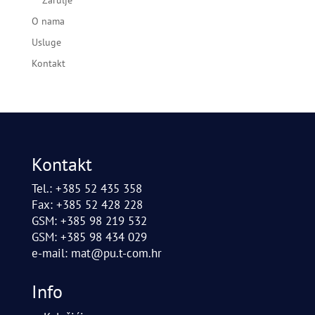
Žarulje
O nama
Usluge
Kontakt
Kontakt
Tel.: +385 52 435 358
Fax: +385 52 428 228
GSM: +385 98 219 532
GSM: +385 98 434 029
e-mail:
mat@pu.t-com.hr
Info