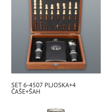
SET 6-4507 PLJOSKA+4
ČAŠE+ŠAH