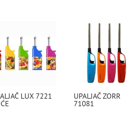
ALJAČ LUX 7221
UPALJAČ ZORR
OĆE
71081