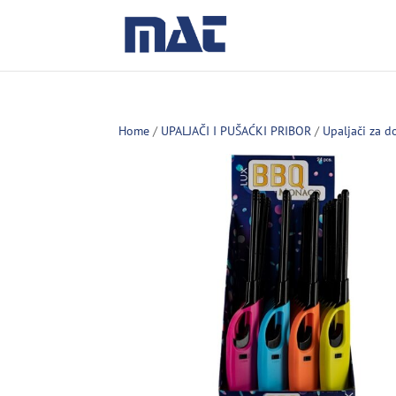
Home
/
UPALJAČI I PUŠAĆKI PRIBOR
/
Upaljači za 