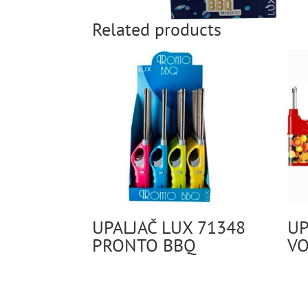
Related products
UPALJAČ LUX 71348
UP
PRONTO BBQ
V