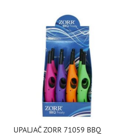
UPALJAČ ZORR 71059 BBQ