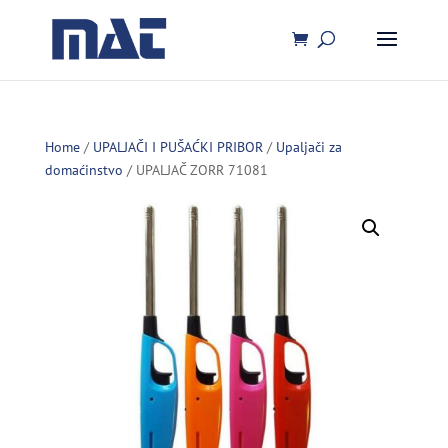
Home
/
UPALJAČI I PUŠAĆKI PRIBOR
/
Upaljači za
domaćinstvo
/ UPALJAČ ZORR 71081