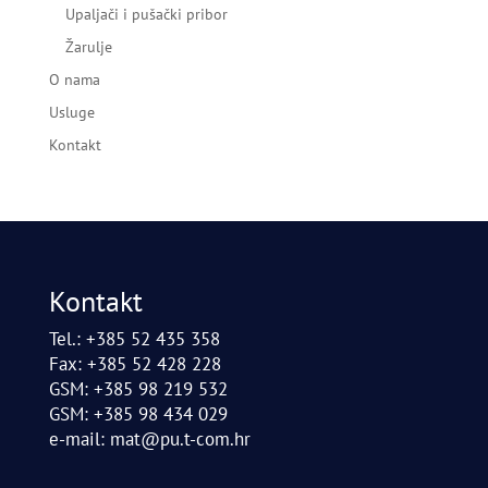
Upaljači i pušački pribor
Žarulje
O nama
Usluge
Kontakt
Kontakt
Tel.: +385 52 435 358
Fax: +385 52 428 228
GSM: +385 98 219 532
GSM: +385 98 434 029
e-mail:
mat@pu.t-com.hr