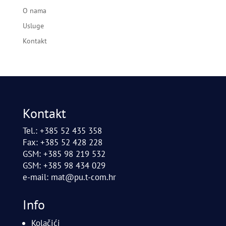
O nama
Usluge
Kontakt
Kontakt
Tel.: +385 52 435 358
Fax: +385 52 428 228
GSM: +385 98 219 532
GSM: +385 98 434 029
e-mail:
mat@pu.t-com.hr
Info
Kolačići