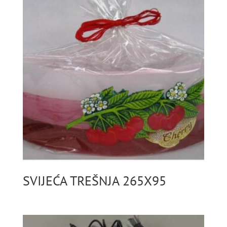
SVIJEĆA TREŠNJA 265X95