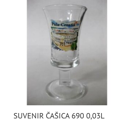
SUVENIR ČAŠICA 690 0,03L