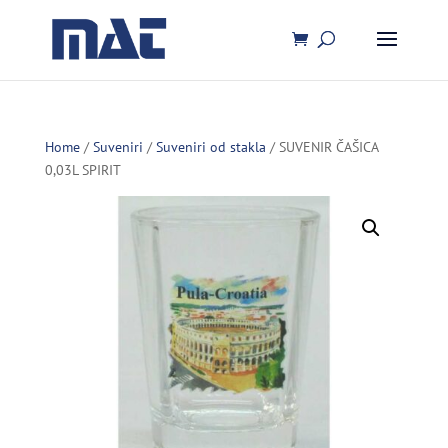
Home
/
Suveniri
/
Suveniri od stakla
/ SUVENIR ČAŠICA
0,03L SPIRIT