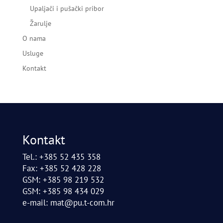
Upaljači i pušački pribor
Žarulje
O nama
Usluge
Kontakt
Kontakt
Tel.: +385 52 435 358
Fax: +385 52 428 228
GSM: +385 98 219 532
GSM: +385 98 434 029
e-mail:
mat@pu.t-com.hr