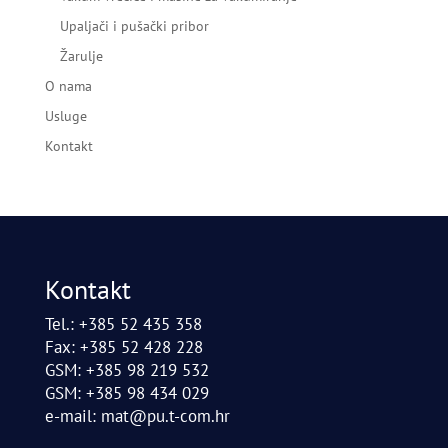
Upaljači i pušački pribor
Žarulje
O nama
Usluge
Kontakt
Kontakt
Tel.: +385 52 435 358
Fax: +385 52 428 228
GSM: +385 98 219 532
GSM: +385 98 434 029
e-mail:
mat@pu.t-com.hr