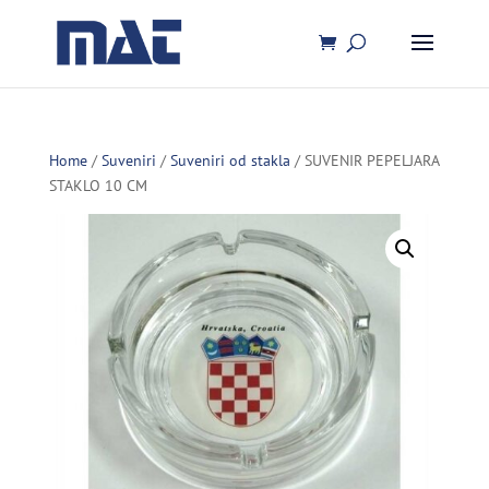
Home
/
Suveniri
/
Suveniri od stakla
/ SUVENIR PEPELJARA
STAKLO 10 CM