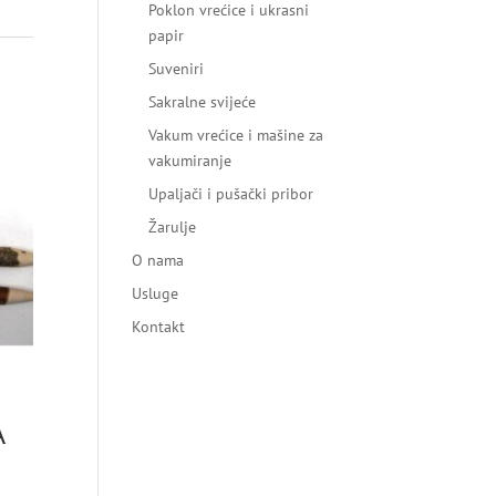
Poklon vrećice i ukrasni
papir
Suveniri
Sakralne svijeće
Vakum vrećice i mašine za
vakumiranje
Upaljači i pušački pribor
Žarulje
O nama
Usluge
Kontakt
A