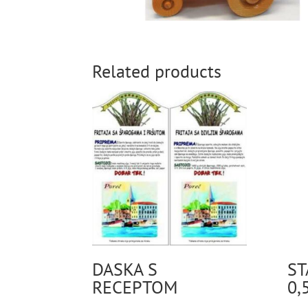
Related products
DASKA S
ST
RECEPTOM
0,