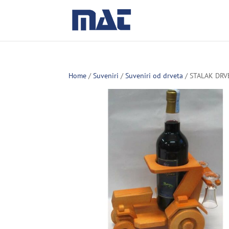
Home
/
Suveniri
/
Suveniri od drveta
/ STALAK DRV