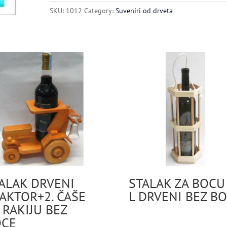
SKU:
1012
Category:
Suveniri od drveta
ALAK DRVENI
STALAK ZA BOCU
AKTOR+2. ČAŠE
L DRVENI BEZ B
 RAKIJU BEZ
OCE