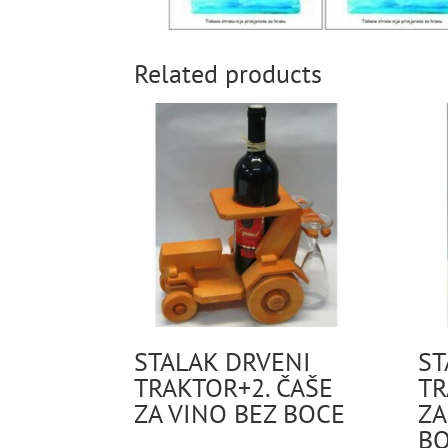
Related products
STALAK DRVENI
ST
TRAKTOR+2. ČAŠE
TR
ZA VINO BEZ BOCE
ZA
B