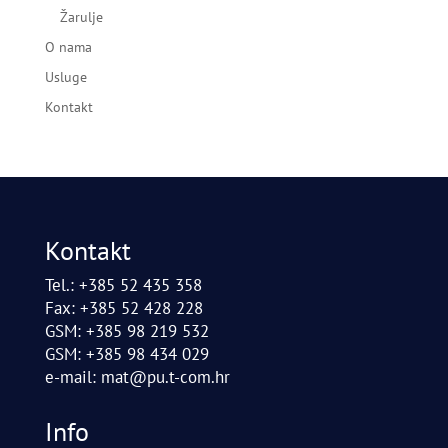
Žarulje
O nama
Usluge
Kontakt
Kontakt
Tel.: +385 52 435 358
Fax: +385 52 428 228
GSM: +385 98 219 532
GSM: +385 98 434 029
e-mail:
mat@pu.t-com.hr
Info