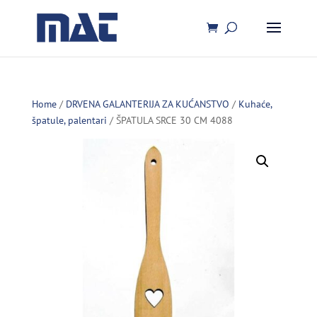
Home
/
DRVENA GALANTERIJA ZA KUĆANSTVO
/
Kuhaće,
špatule, palentari
/ ŠPATULA SRCE 30 CM 4088