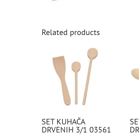
Related products
SET KUHAČA
SE
DRVENIH 3/1 03561
DR