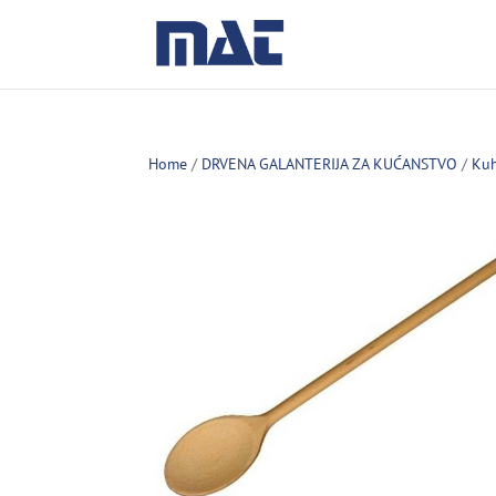
Home
/
DRVENA GALANTERIJA ZA KUĆANSTVO
/
Kuh