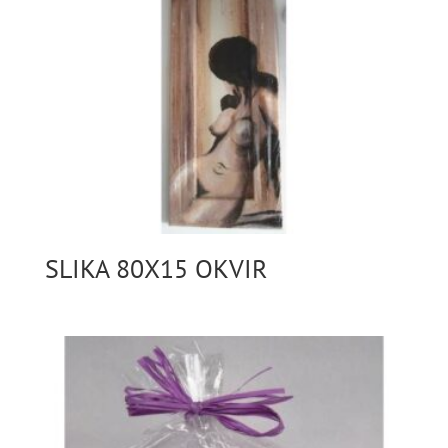
SLIKA 80X15 OKVIR