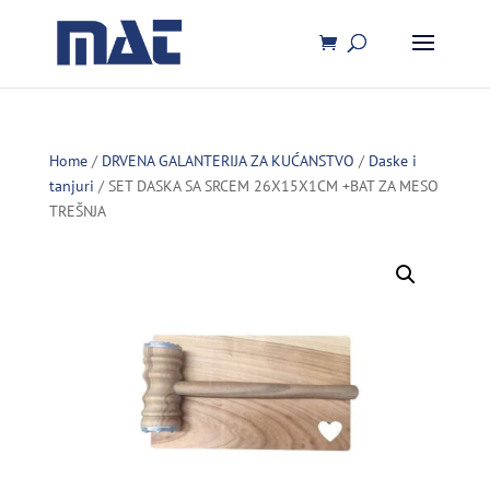
Home
/
DRVENA GALANTERIJA ZA KUĆANSTVO
/
Daske i
tanjuri
/ SET DASKA SA SRCEM 26X15X1CM +BAT ZA MESO
TREŠNJA