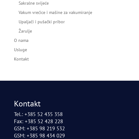
Sakralne svijeće
Vakum vrećice i mašine za vakumiranje
Upaljači i pušački pribor
Žarulje
O nama
Usluge
Kontakt
Kontakt
Tel.: +385 52 435 358
Fax: +385 52 428 228
GSM: +385 98 219 532
GSM: +385 98 434 029