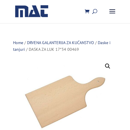
Home
/
DRVENA GALANTERIJA ZA KUĆANSTVO
/
Daske i
tanjuri
/ DASKA ZA LUK 17*34 00469