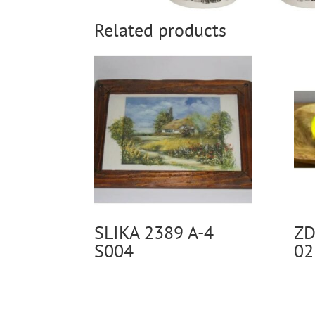
Related products
SLIKA 2389 A-4
ZD
S004
02