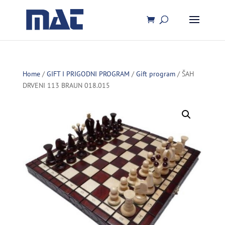
Home
/
GIFT I PRIGODNI PROGRAM
/
Gift program
/ ŠAH
DRVENI 113 BRAUN 018.015