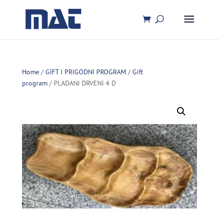
Home
/
GIFT I PRIGODNI PROGRAM
/
Gift
program
/ PLADANJ DRVENI 4 D