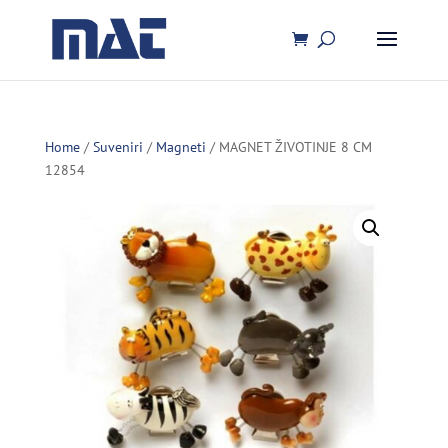
Home
/
Suveniri
/
Magneti
/ MAGNET ŽIVOTINJE 8 CM
12854