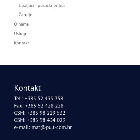
Upaljači i pušački pribor
Žarulje
O nama
Usluge
Kontakt
Kontakt
Tel.: +385 52 435 358
Fax: +385 52 428 228
GSM: +385 98 219 532
GSM: +385 98 434 029
e-mail:
mat@pu.t-com.hr