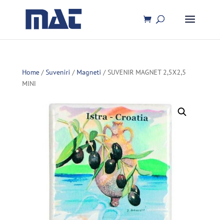
Home
/
Suveniri
/
Magneti
/ SUVENIR MAGNET 2,5X2,5
MINI