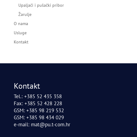
Upaljači i pušački pribor
Žarulje
O nama
Usluge
Kontakt
Kontakt
Tel.: +385 52 435 358
Fax: +385 52 428 228
GSM: +385 98 219 532
GSM: +385 98 434 029
e-mail:
mat@pu.t-com.hr