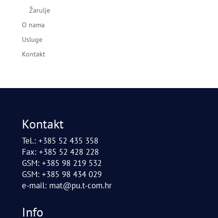
Žarulje
O nama
Usluge
Kontakt
Kontakt
Tel.: +385 52 435 358
Fax: +385 52 428 228
GSM: +385 98 219 532
GSM: +385 98 434 029
e-mail:
mat@pu.t-com.hr
Info