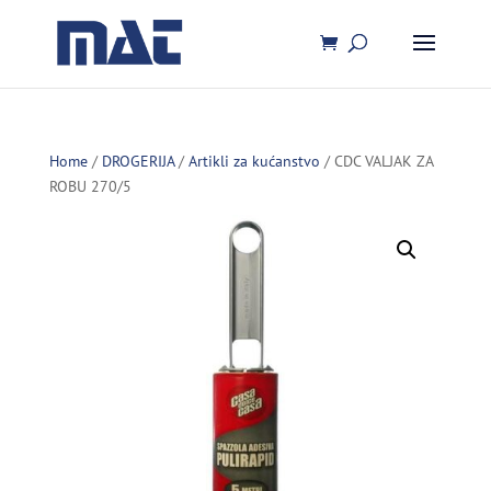
Home
/
DROGERIJA
/
Artikli za kućanstvo
/ CDC VALJAK ZA
ROBU 270/5