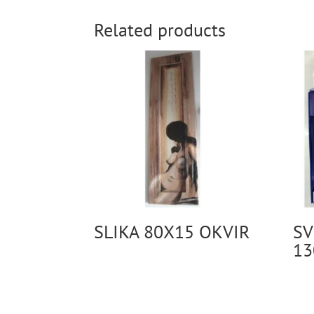
Related products
SLIKA 80X15 OKVIR
SV
13