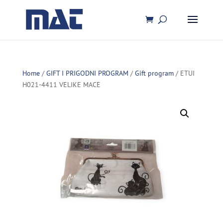
Home
/
GIFT I PRIGODNI PROGRAM
/
Gift program
/ ETUI
H021-4411 VELIKE MACE