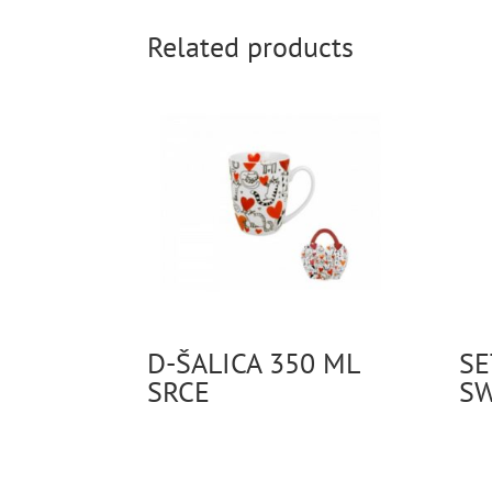
Related products
D-ŠALICA 350 ML
SE
SRCE
SW