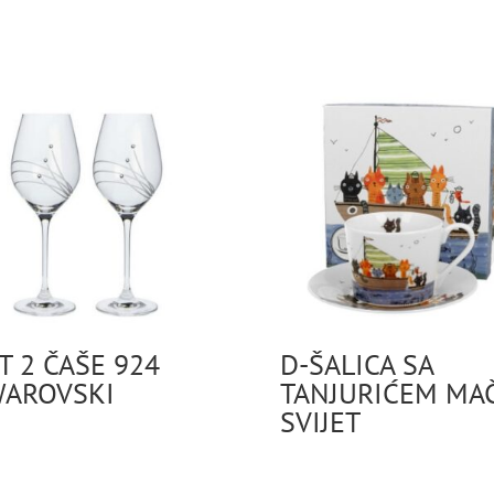
T 2 ČAŠE 924
D-ŠALICA SA
AROVSKI
TANJURIĆEM MAČ
SVIJET