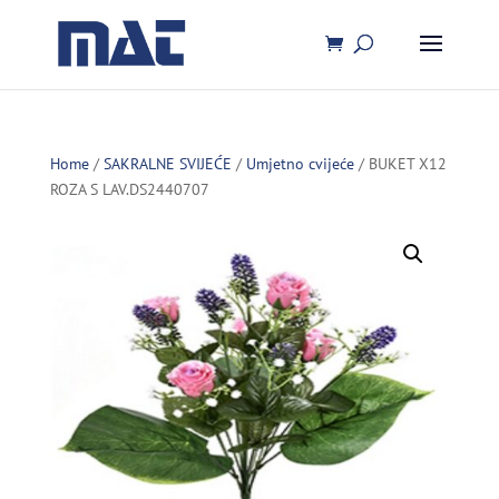
Home
/
SAKRALNE SVIJEĆE
/
Umjetno cvijeće
/ BUKET X12
ROZA S LAV.DS2440707