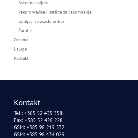
Sakralne svijeće
Vakum vrećice i mašine za vakumiranje
Upaljači i pušački pribor
Žarulje
O nama
Usluge
Kontakt
Kontakt
Tel.: +385 52 435 358
Fax: +385 52 428 228
GSM: +385 98 219 532
GSM: +385 98 434 029