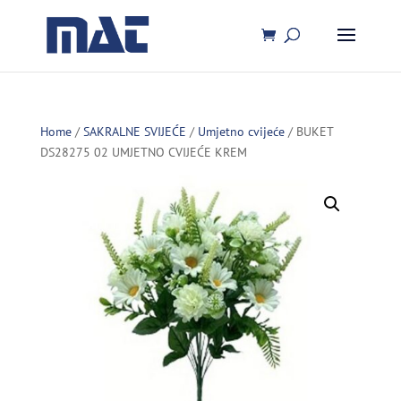
Home
/
SAKRALNE SVIJEĆE
/
Umjetno cvijeće
/ BUKET
DS28275 02 UMJETNO CVIJEĆE KREM