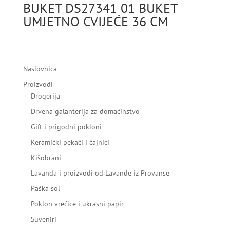
BUKET DS27341 01 BUKET
UMJETNO CVIJEĆE 36 CM
Naslovnica
Proizvodi
Drogerija
Drvena galanterija za domaćinstvo
Gift i prigodni pokloni
Keramički pekači i čajnici
Kišobrani
Lavanda i proizvodi od Lavande iz Provanse
Paška sol
Poklon vrećice i ukrasni papir
Suveniri