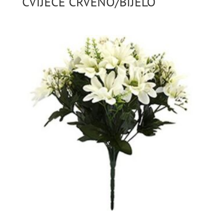
CVIJEĆE CRVENO/BIJELO