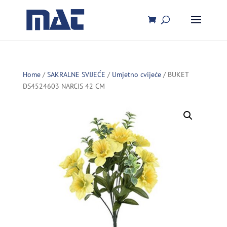
Home
/
SAKRALNE SVIJEĆE
/
Umjetno cvijeće
/ BUKET
DS4524603 NARCIS 42 CM