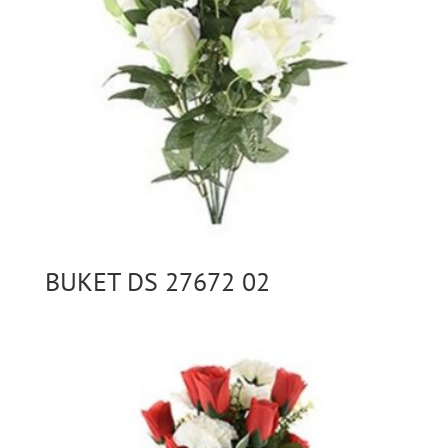
BUKET DS 27672 02