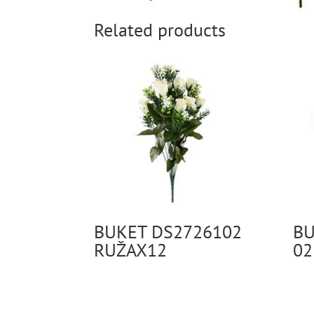
Related products
BUKET DS2726102
BU
RUŽAX12
02