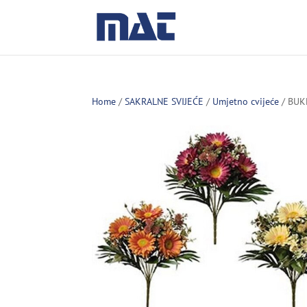
Home
/
SAKRALNE SVIJEĆE
/
Umjetno cvijeće
/ BUK