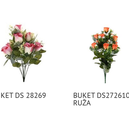
KET DS 28269
BUKET DS27261
RUŽA